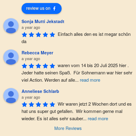
review us on
Sonja Mutti Jekstadt
a year ago
Einfach alles den es ist megar schön 
da
Rebecca Meyer
a year ago
waren vom 14 bis 20 Juli 2025 hier . 
Jeder hatte seinen Spaß.  Für Sohnemann war hier sehr 
viel Action. Werden auf alle
...
read more
Anneliese Schlarb
a year ago
Wir waren jetzt 2 Wochen dort und es 
hat uns super gut gefallen.  Wir kommen gerne mal 
wieder. Es ist alles sehr sauber
...
read more
More Reviews