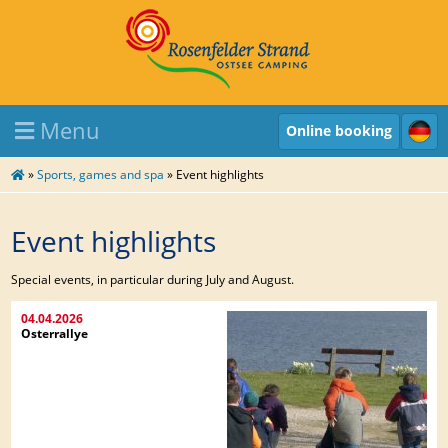
Menu
Online booking
»
Sports, games and spa
»
Event highlights
Event highlights
Special events, in particular during July and August.
04.04.2026
Osterrallye