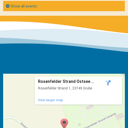
Show all events
Rosenfelder Strand Ostsee Ca...
Rosenfelder Strand 1, 23749 Grube
View larger map