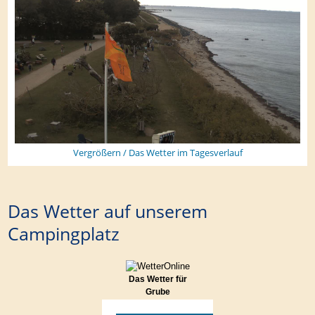
Vergrößern / Das Wetter im Tagesverlauf
Das Wetter auf unserem
Campingplatz
Das Wetter für
Grube