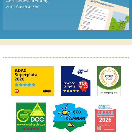
Anreisebeschreibung
zum Ausdrucken