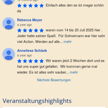
Einfach alles den es ist megar schön 
da
Rebecca Meyer
a year ago
waren vom 14 bis 20 Juli 2025 hier . 
Jeder hatte seinen Spaß.  Für Sohnemann war hier sehr 
viel Action. Werden auf alle
...
mehr
Anneliese Schlarb
a year ago
Wir waren jetzt 2 Wochen dort und es 
hat uns super gut gefallen.  Wir kommen gerne mal 
wieder. Es ist alles sehr sauber
...
mehr
Nächste Bewertungen
Veranstaltungshighlights