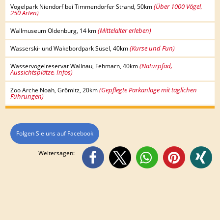
(Über 1000 Vögel,
Vogelpark Niendorf bei Timmendorfer Strand, 50km
250 Arten)
(Mittelalter erleben)
Wallmuseum Oldenburg, 14 km
(Kurse und Fun)
Wasserski- und Wakebordpark Süsel, 40km
(Naturpfad,
Wasservogelreservat Wallnau, Fehmarn, 40km
Aussichtsplätze, Infos)
(Gepflegte Parkanlage mit täglichen
Zoo Arche Noah, Grömitz, 20km
Führungen)
Folgen Sie uns auf Facebook
Weitersagen: