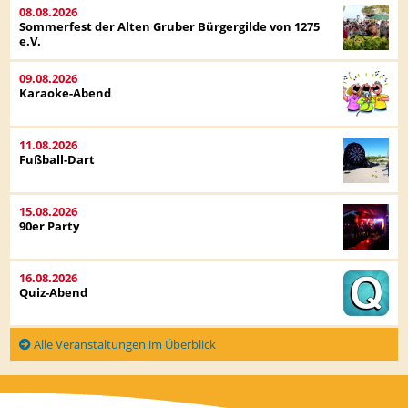
08.08.2026
Sommerfest der Alten Gruber Bürgergilde von 1275
e.V.
09.08.2026
Karaoke-Abend
11.08.2026
Fußball-Dart
15.08.2026
90er Party
16.08.2026
Quiz-Abend
Alle Veranstaltungen im Überblick