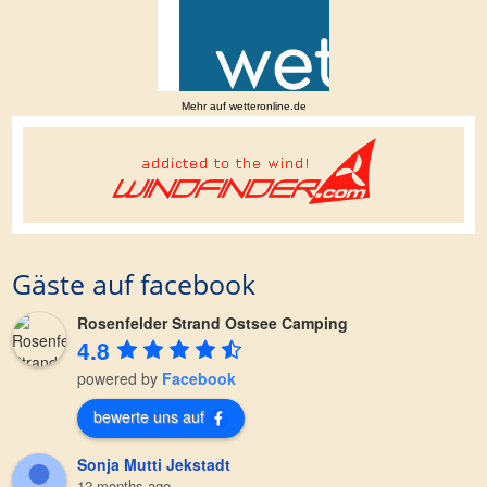
Mehr auf
wetteronline.de
Gäste auf facebook
Rosenfelder Strand Ostsee Camping
4.8
powered by
Facebook
bewerte uns auf
Sonja Mutti Jekstadt
12 months ago