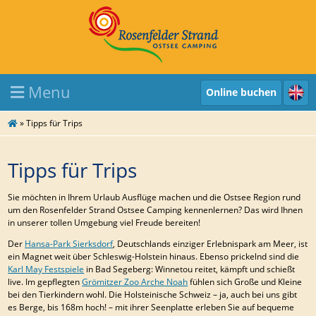
Menu
Online buchen
»
Tipps für Trips
Tipps für Trips
Sie möchten in Ihrem Urlaub Ausflüge machen und die Ostsee Region rund
um den Rosenfelder Strand Ostsee Camping kennenlernen? Das wird Ihnen
in unserer tollen Umgebung viel Freude bereiten!
Der
Hansa-Park Sierksdorf
, Deutschlands einziger Erlebnispark am Meer, ist
ein Magnet weit über Schleswig-Holstein hinaus. Ebenso prickelnd sind die
Karl May Festspiele
in Bad Segeberg: Winnetou reitet, kämpft und schießt
live. Im gepflegten
Grömitzer Zoo Arche Noah
fühlen sich Große und Kleine
bei den Tierkindern wohl. Die Holsteinische Schweiz – ja, auch bei uns gibt
es Berge, bis 168m hoch! – mit ihrer Seenplatte erleben Sie auf bequeme