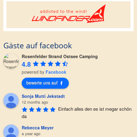
Gäste auf facebook
Rosenfelder Strand Ostsee Camping
4.8
powered by
Facebook
bewerte uns auf
Sonja Mutti Jekstadt
12 months ago
Einfach alles den es ist megar schön 
da
Rebecca Meyer
a year ago