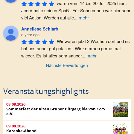
waren vom 14 bis 20 Juli 2025 hier . 
Jeder hatte seinen Spaß.  Für Sohnemann war hier sehr 
viel Action. Werden auf alle
...
mehr
Anneliese Schlarb
a year ago
Wir waren jetzt 2 Wochen dort und es 
hat uns super gut gefallen.  Wir kommen gerne mal 
wieder. Es ist alles sehr sauber
...
mehr
Nächste Bewertungen
Veranstaltungshighlights
08.08.2026
Sommerfest der Alten Gruber Bürgergilde von 1275
e.V.
09.08.2026
Karaoke-Abend