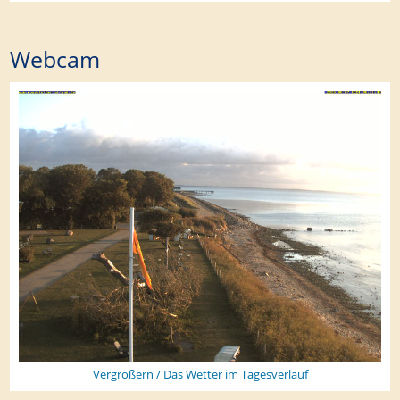
Webcam
Vergrößern / Das Wetter im Tagesverlauf