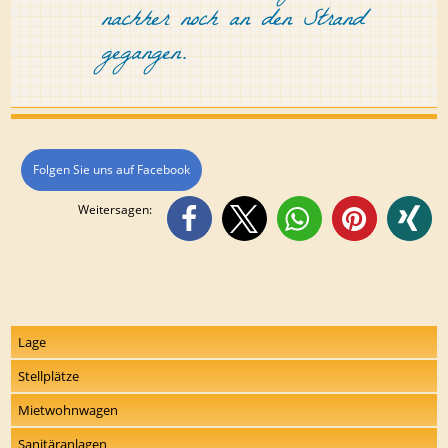
nachher noch an den Strand
gegangen.
Folgen Sie uns auf Facebook
Weitersagen:
Lage
Stellplätze
Mietwohnwagen
Sanitäranlagen