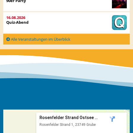
90er Party
16.08.2026
Quiz-Abend
Alle Veranstaltungen im Überblick
Rosenfelder Strand Ostsee Ca...
Rosenfelder Strand 1, 23749 Grube