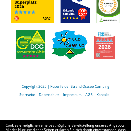
Copyright 2025 | Rosenfelder Strand Ostsee Camping
Startseite
Datenschutz
Impressum
AGB
Kontakt
Cookies ermöglichen eine bestmögliche Bereitstellung unseres Angebots.
Mit der Nutzung dieser Seiten erklären Sie sich damit einverstanden, dass