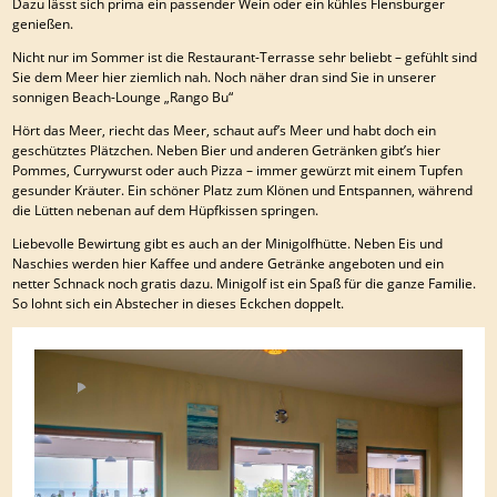
Dazu lässt sich prima ein passender Wein oder ein kühles Flensburger
genießen.
Nicht nur im Sommer ist die Restaurant-Terrasse sehr beliebt – gefühlt sind
Sie dem Meer hier ziemlich nah. Noch näher dran sind Sie in unserer
sonnigen Beach-Lounge „Rango Bu“
Hört das Meer, riecht das Meer, schaut auf’s Meer und habt doch ein
geschütztes Plätzchen. Neben Bier und anderen Getränken gibt’s hier
Pommes, Currywurst oder auch Pizza – immer gewürzt mit einem Tupfen
gesunder Kräuter. Ein schöner Platz zum Klönen und Entspannen, während
die Lütten nebenan auf dem Hüpfkissen springen.
Liebevolle Bewirtung gibt es auch an der Minigolfhütte. Neben Eis und
Naschies werden hier Kaffee und andere Getränke angeboten und ein
netter Schnack noch gratis dazu. Minigolf ist ein Spaß für die ganze Familie.
So lohnt sich ein Abstecher in dieses Eckchen doppelt.