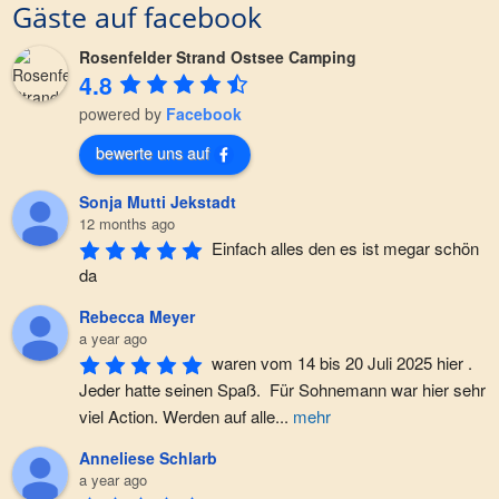
Gäste auf facebook
Rosenfelder Strand Ostsee Camping
4.8
powered by
Facebook
bewerte uns auf
Sonja Mutti Jekstadt
12 months ago
Einfach alles den es ist megar schön 
da
Rebecca Meyer
a year ago
waren vom 14 bis 20 Juli 2025 hier . 
Jeder hatte seinen Spaß.  Für Sohnemann war hier sehr 
viel Action. Werden auf alle
...
mehr
Anneliese Schlarb
a year ago