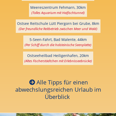
Meereszentrum Fehmarn, 30km
(Tolles Aquarium mit Haifischtunnel)
Ostsee Reitschule Lütt Piergorn bei Grube, 8km
(Der freundliche Reitbetrieb zwischen Meer und Wald)
5-Seen-Fahrt, Bad Malente, 44km
(Per Schiff durch die holsteinische Seenplatte)
Ostseeheilbad Heiligenhafen, 20km
(Altes Fischerstädtchen mit Erlebnisseebrücke)
Alle Tipps für einen
abwechslungsreichen Urlaub im
Überblick