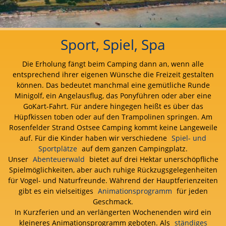
Sport, Spiel, Spa
Die Erholung fängt beim Camping dann an, wenn alle
entsprechend ihrer eigenen Wünsche die Freizeit gestalten
können. Das bedeutet manchmal eine gemütliche Runde
Minigolf, ein Angelausflug, das Ponyführen oder aber eine
GoKart-Fahrt. Für andere hingegen heißt es über das
Hüpfkissen toben oder auf den Trampolinen springen. Am
Rosenfelder Strand Ostsee Camping kommt keine Langeweile
auf. Für die Kinder haben wir verschiedene
Spiel- und
Sportplätze
auf dem ganzen Campingplatz.
Unser
Abenteuerwald
bietet auf drei Hektar unerschöpfliche
Spielmöglichkeiten, aber auch ruhige Rückzugsgelegenheiten
für Vogel- und Naturfreunde. Während der Hauptferienzeiten
gibt es ein vielseitiges
Animationsprogramm
für jeden
Geschmack.
In Kurzferien und an verlängerten Wochenenden wird ein
kleineres Animationsprogramm geboten. Als
ständiges