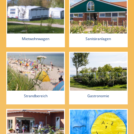
Mietwohnwagen
Sanitäranlagen
Strandbereich
Gastronomie