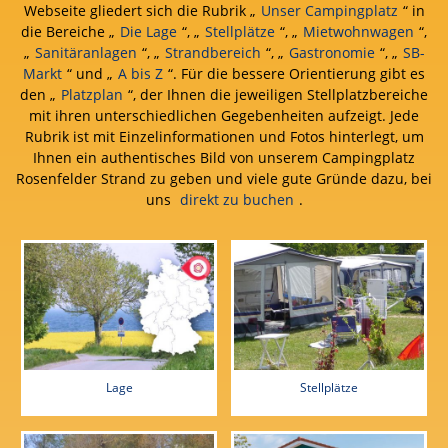
Webseite gliedert sich die Rubrik „
Unser Campingplatz
“ in
die Bereiche „
Die Lage
“, „
Stellplätze
“, „
Mietwohnwagen
“,
„
Sanitäranlagen
“, „
Strandbereich
“, „
Gastronomie
“, „
SB-
Markt
“ und „
A bis Z
“. Für die bessere Orientierung gibt es
den „
Platzplan
“, der Ihnen die jeweiligen Stellplatzbereiche
mit ihren unterschiedlichen Gegebenheiten aufzeigt. Jede
Rubrik ist mit Einzelinformationen und Fotos hinterlegt, um
Ihnen ein authentisches Bild von unserem Campingplatz
Rosenfelder Strand zu geben und viele gute Gründe dazu, bei
uns
direkt zu buchen
.
Lage
Stellplätze