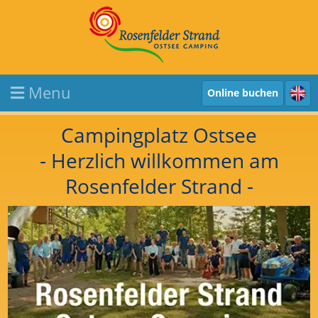
Menu
Online buchen
Campingplatz Ostsee
- Herzlich willkommen am
Rosenfelder Strand -