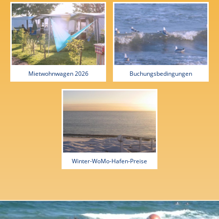
Mietwohnwagen 2026
Buchungsbedingungen
Winter-WoMo-Hafen-Preise